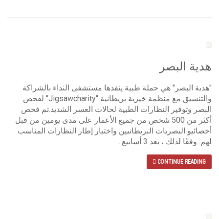
هدية البصر
"هدية البصر" هي حملة طبية ينفذها مستشفى النداء بالشراكة
والتنسيق مع منظمة خيرية بريطانية "Jigsawcharity" لفحص
البصر وتوفير النظارات الطبية لحالات العسر الشديد.تم فحص
أكثر من 500 شخص من جميع الأعمار على مدى يومين من قبل
أخصائيو البصريات البريطانيين واختيار إطار النظارات المناسب
لهم. وفقًا لذلك ، بعد 3 أسابيع...
CONTINUE READING