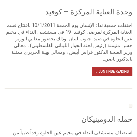
وحدة العناية المركزة – كوفيد
احتفلت جمعية نداء الإنسان يوم الجمعة 10/1/2011 بافتتاح قسم
العناية المركزة لمرضى كوفيد -19 في مستشفى النداء في مخيم
عين الحلوة في صيدا جنوب لبنان. وذلك بحضور معالي الوزير
حسن منيمنة (رئيس لجنة الحوار اللبناني الفلسطيني) ، معالي
وزير الصحة الدكتور فراس أبيض ، ومعالي بهية الحريري ممثلة
بالدكتور ناصر...
CONTINUE READING
حملة الدومينيكان
استضاف مستشفى النداء في مخيم عين الحلوة وفداً طبياً من