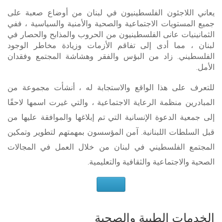
يعاني اللاجئون الفلسطينيون في لبنان من أوضاع صعبة على
جميع المستويات الاجتماعية والصحية والأمنية والسياسية ، ففي
الثمانينيات عانى الفلسطينيون من الحروب والمذابح والحصار في
لبنان ، مما أدى إلى تفاقم الأزمات وزيادة مخاطر الوجود
الفلسطيني. زاد من البؤس والفقر وهشاشة المجتمع وفقدان
الأمل.
للتعرف على هذا الواقع والاستجابة له ، أنشأت مجموعة من
المبادرين منظمة الرعاية الاجتماعية ، والتي غيرت اسمها لاحقًا
إلى جمعية الدعوة الإنسانية التي تم إبلاغها والموافقة عليها من
قبل السلطات اللبنانية. آمن المؤسسون بمهمتهم لتطوير وتمكين
المجتمع الفلسطيني في لبنان من خلال العمل في المجالات
الصحية والاجتماعية والثقافية والتعليمية.
الخدمات الطبية والصحية