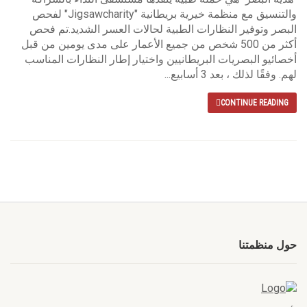
والتنسيق مع منظمة خيرية بريطانية "Jigsawcharity" لفحص
البصر وتوفير النظارات الطبية لحالات العسر الشديد.تم فحص
أكثر من 500 شخص من جميع الأعمار على مدى يومين من قبل
أخصائيو البصريات البريطانيين واختيار إطار النظارات المناسب
لهم. وفقًا لذلك ، بعد 3 أسابيع...
CONTINUE READING
حول منظمتنا